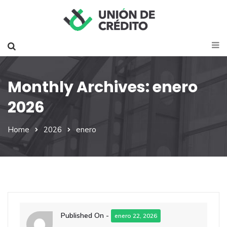
Monthly Archives: enero
2026
Home
2026
enero
Published On -
enero 22, 2026