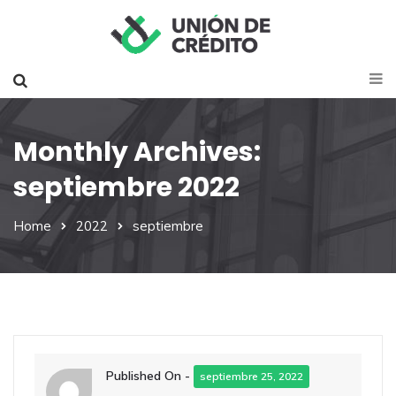
Monthly Archives:
septiembre 2022
Home
2022
septiembre
Published On -
septiembre 25, 2022