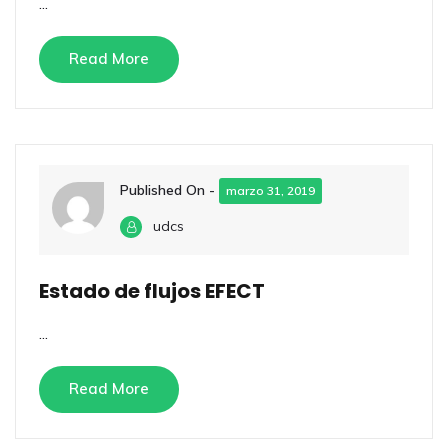
...
Read More
Published On -
marzo 31, 2019
udcs
Estado de flujos EFECT
...
Read More