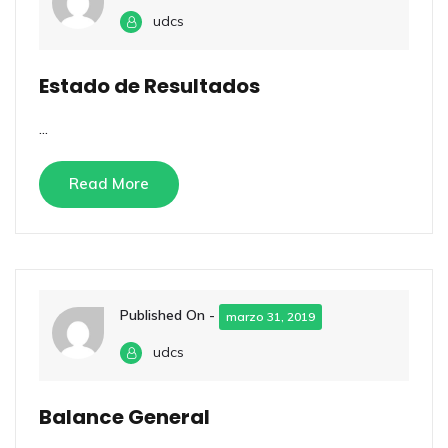
udcs
Estado de Resultados
...
Read More
Published On -
marzo 31, 2019
udcs
Balance General