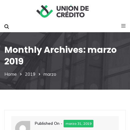
Monthly Archives: marzo
2019
Home
2019
marzo
Published On -
marzo 31, 2019