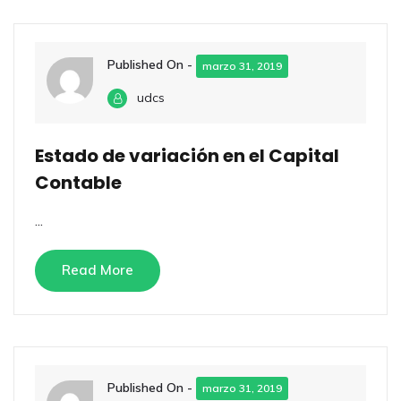
Published On -
marzo 31, 2019
udcs
Estado de variación en el Capital
Contable
...
Read More
Published On -
marzo 31, 2019