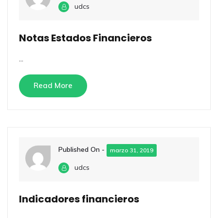
udcs
Notas Estados Financieros
...
Read More
Published On -
marzo 31, 2019
udcs
Indicadores financieros