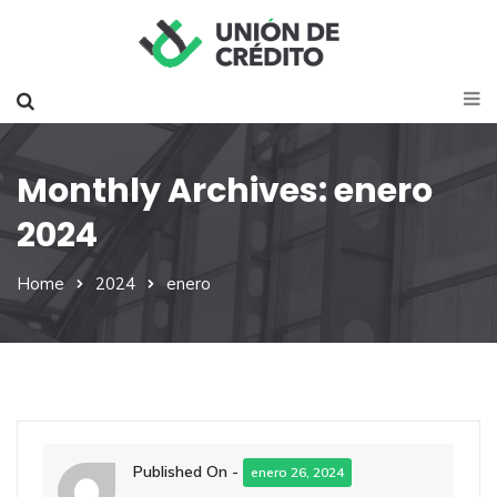
Monthly Archives: enero
2024
Home
2024
enero
Published On -
enero 26, 2024