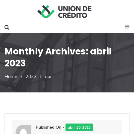
Monthly Archives: abril
2023
Home
2023
abril
Published On -
abril 10, 2023