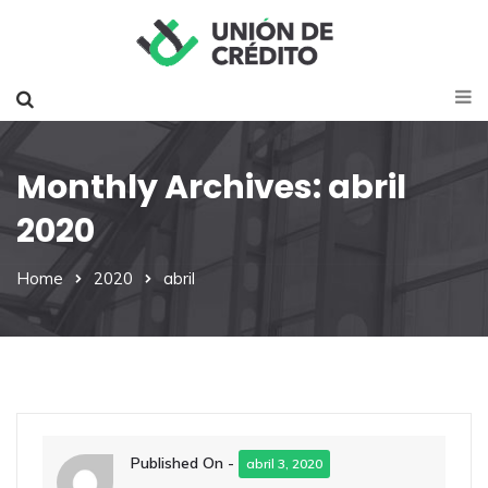
Monthly Archives: abril
2020
Home
2020
abril
Published On -
abril 3, 2020