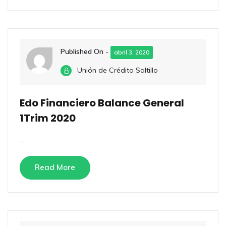
Published On -
abril 3, 2020
Unión de Crédito Saltillo
Edo Financiero Balance General
1Trim 2020
...
Read More