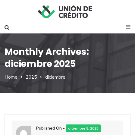
Monthly Archives:
diciembre 2025
Home
2025
diciembre
Published On -
diciembre 8, 2025