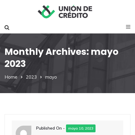
Monthly Archives: mayo
2023
Home
2023
mayo
Published On -
mayo 10, 2023