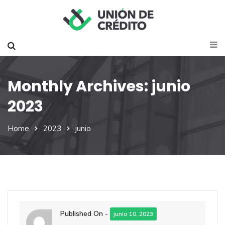
Monthly Archives: junio
2023
Home
2023
junio
Published On -
junio 10, 2023