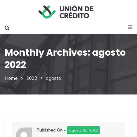
Monthly Archives: agosto
2022
Home
2022
agosto
Published On -
agosto 25, 2022