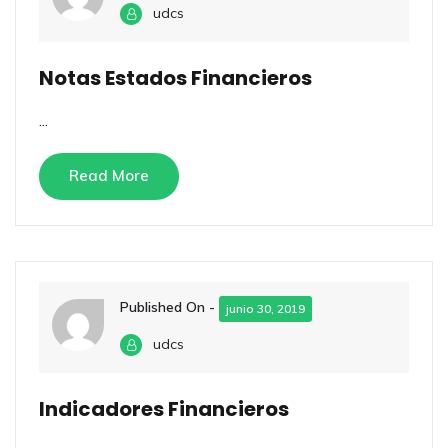
udcs
Notas Estados Financieros
...
Read More
Published On -
junio 30, 2019
udcs
Indicadores Financieros