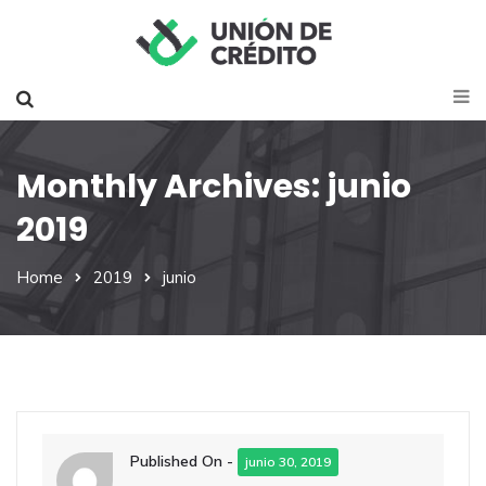
Monthly Archives: junio
2019
Home
2019
junio
Published On -
junio 30, 2019