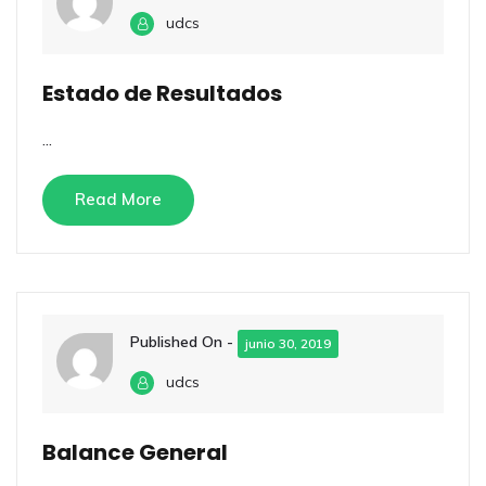
udcs
Estado de Resultados
...
Read More
Published On -
junio 30, 2019
udcs
Balance General