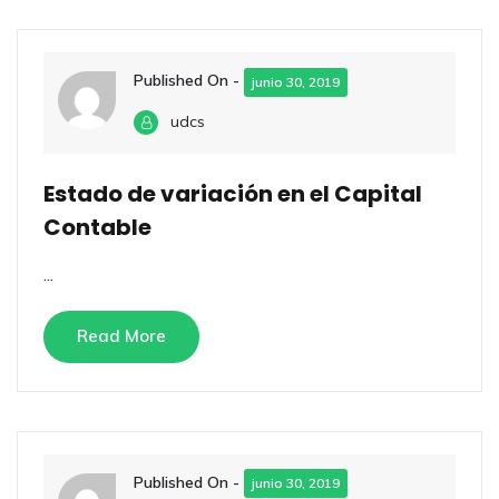
Published On -
junio 30, 2019
udcs
Estado de variación en el Capital
Contable
...
Read More
Published On -
junio 30, 2019