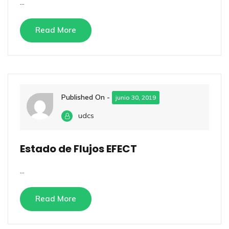
...
Read More
Published On -
junio 30, 2019
udcs
Estado de Flujos EFECT
...
Read More