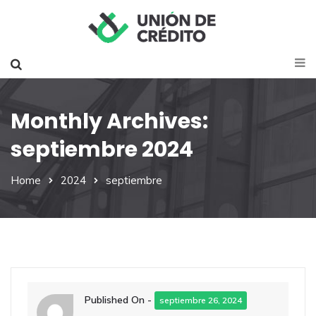
Monthly Archives:
septiembre 2024
Home
2024
septiembre
Published On -
septiembre 26, 2024