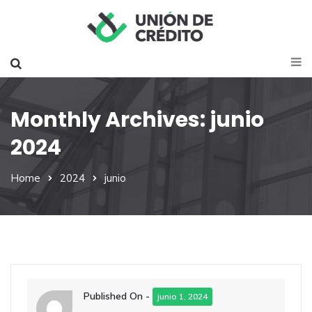
Monthly Archives: junio
2024
Home
2024
junio
Published On -
junio 1, 2024