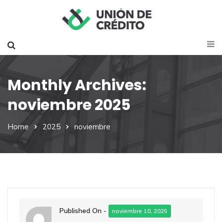
Monthly Archives:
noviembre 2025
Home
2025
noviembre
Published On -
noviembre 10, 2025