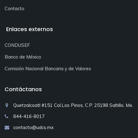
Contacto
Enlaces externos
CONDUSEF
Banco de México
Comisión Nacional Bancaria y de Valores
Contáctanos
Quetzalcoatl #151 Col.Los Pinos, C.P. 25198 Saltillo, Mx.
844-416-8017
contacto@udcs.mx