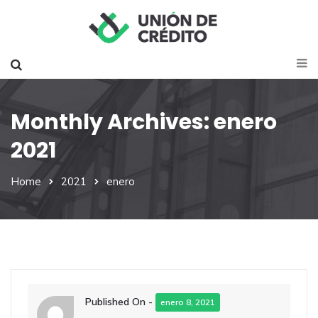
Monthly Archives: enero
2021
Home
2021
enero
Published On -
enero 8, 2021