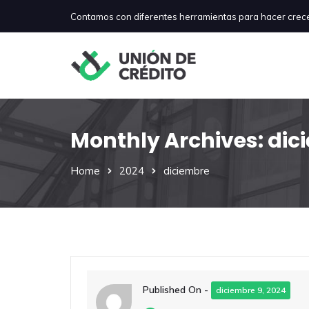
Contamos con diferentes herramientas para hacer crec
Monthly Archives: dic
Home
2024
diciembre
Published On -
diciembre 9, 2024