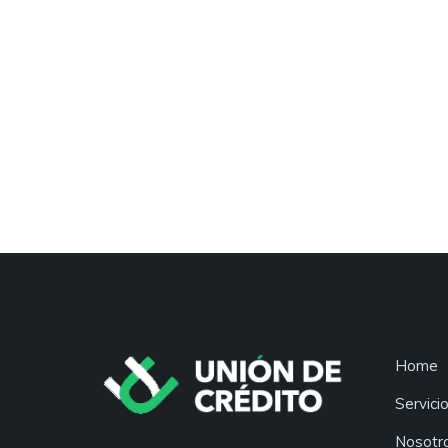
Home
Servici
Nosotr